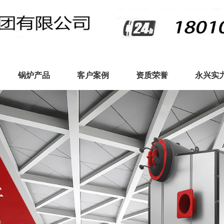
锅炉产品
客户案例
资质荣誉
永兴实