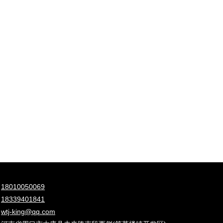
：
18010050069
：
18339401841
：
wtj-king@qq.com