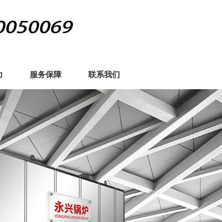
力
服务保障
联系我们