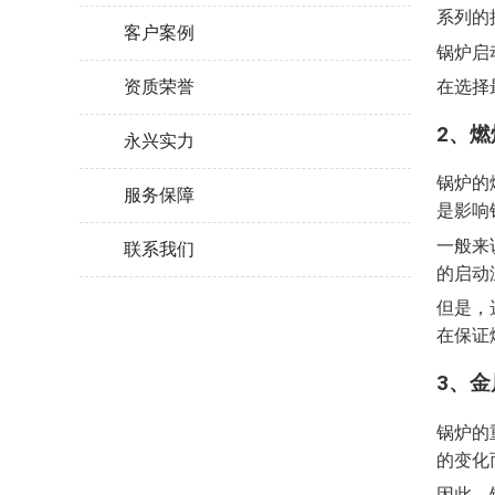
系列的
客户案例
锅炉启
在选择
资质荣誉
2、
永兴实力
锅炉的
服务保障
是影响
一般来
联系我们
的启动
但是，
在保证
3、
锅炉的
的变化
因此，