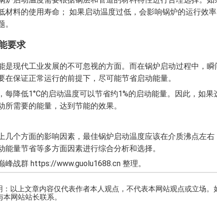
低材料的使用寿命； 如果启动温度过低，会影响锅炉的运行效
题。
节能要求
能是现代工业发展的不可忽视的方面。而在锅炉启动过程中，瞬
要在保证正常运行的前提下，尽可能节省启动能量。
，每降低1°C的启动温度可以节省约1%的启动能量。因此，如
动所需要的能量，达到节能的效果。
上几个方面的影响因素，最佳锅炉启动温度应该在介质沸点左右
动能量节省等多方面因素进行综合分析和选择。
战群 https://www.guolu1688.cn 整理。
明：以上文章内容仅代表作者本人观点，不代表本网站观点或立场。
内与本网站站长联系。