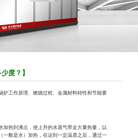
多少度？】
锅炉工作原理、燃烧过程、金属材料特性和节能要
水加热到沸点，使上升的水蒸气带走大量热量，以
（一般是水）加热，在达到一定温度之后，通过一