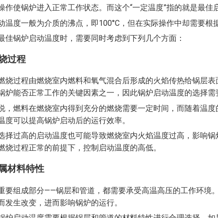
操作使锅炉进入正常工作状态。而这个“一定温度”指的就是最佳
动温度一般为介质的沸点，即100°C，但在实际操作中却需要
最佳锅炉启动温度时，需要同时考虑到下列几个方面：
燃烧过程
燃烧过程由燃烧室内燃料和氧气混合后形成的火焰传热给锅层表
锅炉能否正常工作的关键因素之一，因此锅炉启动温度的选择需
说，燃料在燃烧室内得到充分的燃烧需要一定时间，而随着温度
温度可以提高锅炉启动后的运行效率。
选择过高的启动温度也可能导致燃烧室内火焰温度过高，影响锅
燃烧过程正常的前提下，控制启动温度的高低。
金属材料特性
重要组成部分——锅层和管道，都需要承受高温高压的工作环境
而发生改变，进而影响锅炉的运行。
锅炉启动温度需要根据锅层和管道的材料特性进行合理选择。如