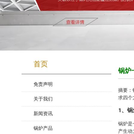
首页
锅炉
免责声明
摘要：
求四个
关于我们
1、
新闻资讯
锅炉是
锅炉产品
产生动