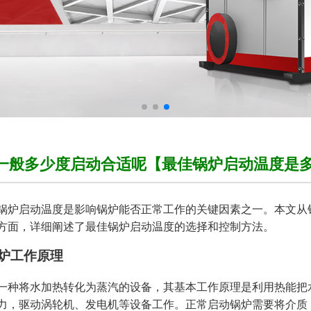
一般多少度启动合适呢【最佳锅炉启动温度是
锅炉启动温度是影响锅炉能否正常工作的关键因素之一。本文从
方面，详细阐述了最佳锅炉启动温度的选择和控制方法。
锅炉工作原理
一种将水加热转化为蒸汽的设备，其基本工作原理是利用热能把
力，驱动涡轮机、发电机等设备工作。正常启动锅炉需要将介质