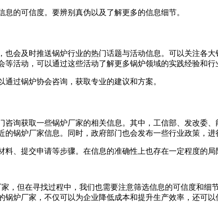
信息的可信度。要辨别真伪以及了解更多的信息细节。
，也会及时推送锅炉行业的热门话题与活动信息。可以关注各大
会等活动，可以通过这些活动了解更多锅炉领域的实践经验和行
以通过锅炉协会咨询，获取专业的建议和方案。
门咨询获取一些锅炉厂家的相关信息。其中，工信部、发改委、
近的锅炉厂家信息。同时，政府部门也会发布一些行业政策，进
材料、提交申请等步骤。在信息的准确性上也存在一定程度的局
厂家，但在寻找过程中，我们也需要注意筛选信息的可信度和细
的锅炉厂家，不仅可以为企业降低成本和提升生产效率，还可以