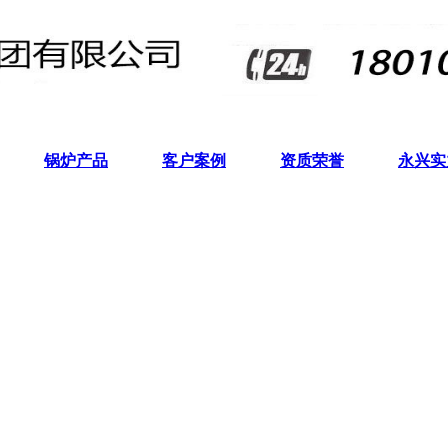
锅炉产品
客户案例
资质荣誉
永兴实