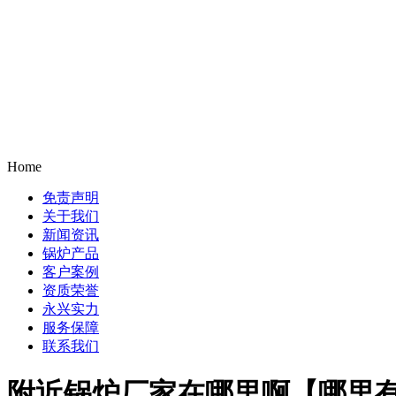
Home
免责声明
关于我们
新闻资讯
锅炉产品
客户案例
资质荣誉
永兴实力
服务保障
联系我们
附近锅炉厂家在哪里啊【哪里