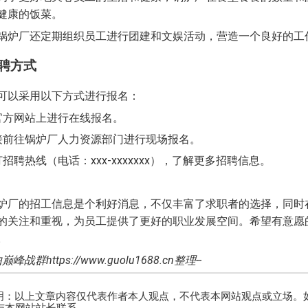
健康的饭菜。
锅炉厂还定期组织员工进行团建和文娱活动，营造一个良好的工
应聘方式
可以采用以下方式进行报名：
官方网站上进行在线报名。
接前往锅炉厂人力资源部门进行现场报名。
招聘热线（电话：xxx-xxxxxxx），了解更多招聘信息。
炉厂的招工信息是个利好消息，不仅丰富了求职者的选择，同时
的关注和重视，为员工提供了更好的职业发展空间。希望有意愿
。
巅峰战群https://www.guolu1688.cn整理--
明：以上文章内容仅代表作者本人观点，不代表本网站观点或立场。
内与本网站站长联系。