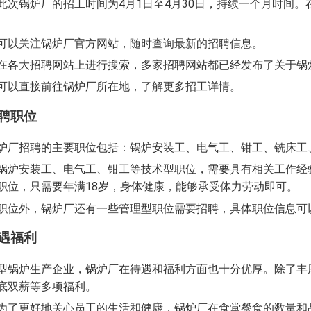
此次锅炉厂的招工时间为4月1日至4月30日，持续一个月时间
可以关注锅炉厂官方网站，随时查询最新的招聘信息。
在各大招聘网站上进行搜索，多家招聘网站都已经发布了关于锅
可以直接前往锅炉厂所在地，了解更多招工详情。
招聘职位
炉厂招聘的主要职位包括：锅炉安装工、电气工、钳工、铣床工
锅炉安装工、电气工、钳工等技术型职位，需要具有相关工作经
职位，只需要年满18岁，身体健康，能够承受体力劳动即可。
职位外，锅炉厂还有一些管理型职位需要招聘，具体职位信息可
待遇福利
型锅炉生产企业，锅炉厂在待遇和福利方面也十分优厚。除了丰
底双薪等多项福利。
为了更好地关心员工的生活和健康，锅炉厂在食堂餐食的数量和