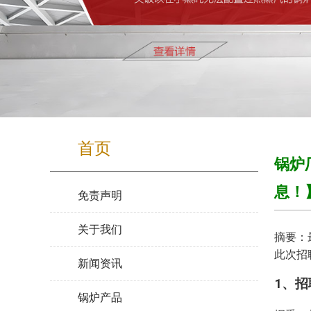
首页
锅炉
息！
免责声明
关于我们
摘要：
此次招
新闻资讯
1、
锅炉产品