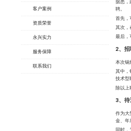
据悉，
客户案例
聘。
首先，
资质荣誉
其次，
最后，
永兴实力
2、
服务保障
本次锅
联系我们
其中，
技术型
除以上
3、
作为大
金、年
同时，