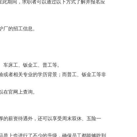
。在此期间，求职者可以通过以下方式了解并报名应
炉厂的招工信息。
、车床工、钣金工、普工等。
验或者相关专业的学历背景；而普工、钣金工等非
以在官网上查询。
厚的薪资待遇外，还可以享受周末双休、五险一
品质上也进行了不少的升级，确保员工都能够吃到