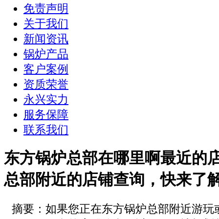
免责声明
关于我们
新闻资讯
锅炉产品
客户案例
资质荣誉
永兴实力
服务保障
联系我们
东方锅炉总部在哪里啊最近的
总部附近的店铺查询，快来了
摘要：如果您正在东方锅炉总部附近游玩