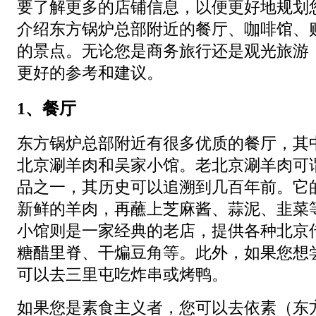
要了解更多的店铺信息，以便更好地规划
介绍东方锅炉总部附近的餐厅、咖啡馆、
的景点。无论您是商务旅行还是观光旅游
更好的参考和建议。
1、餐厅
东方锅炉总部附近有很多优质的餐厅，其
北京涮羊肉和吴家小馆。老北京涮羊肉可
品之一，其历史可以追溯到几百年前。它
新鲜的羊肉，再蘸上芝麻酱、蒜泥、韭菜
小馆则是一家经典的老店，提供各种北京
糖醋里脊、干煸豆角等。此外，如果您想
可以去三里屯吃炸串或烤鸭。
如果您是素食主义者，您可以去依素（东