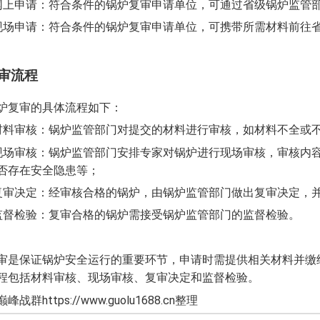
网上申请：符合条件的锅炉复审申请单位，可通过省级锅炉监管
现场申请：符合条件的锅炉复审申请单位，可携带所需材料前往
复审流程
炉复审的具体流程如下：
材料审核：锅炉监管部门对提交的材料进行审核，如材料不全或
现场审核：锅炉监管部门安排专家对锅炉进行现场审核，审核内
否存在安全隐患等；
复审决定：经审核合格的锅炉，由锅炉监管部门做出复审决定，
监督检验：复审合格的锅炉需接受锅炉监管部门的监督检验。
审是保证锅炉安全运行的重要环节，申请时需提供相关材料并缴
程包括材料审核、现场审核、复审决定和监督检验。
战群https://www.guolu1688.cn整理