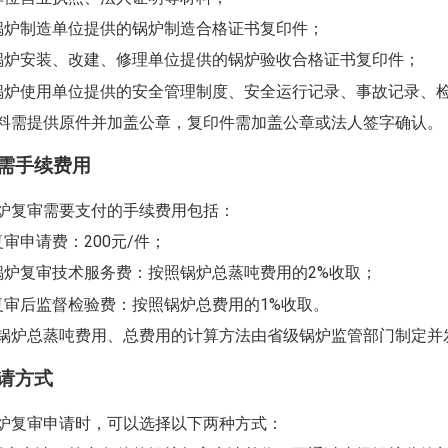
锅炉制造单位提供的锅炉制造合格证书复印件；
锅炉安装、改建、修理单位提供的锅炉验收合格证书复印件；
锅炉使用单位提供的安全管理制度、安全运行记录、事故记录、
料需提供原件并加盖公章，复印件需加盖公章或法人签字确认。
所需手续费用
炉复审需要支付的手续费用包括：
复审申请费：200元/件；
锅炉复审技术服务费：按照锅炉总蒸吨费用的2%收取；
复审后监督检验费：按照锅炉总费用的1%收取。
锅炉总蒸吨费用、总费用的计算方法由省级锅炉监管部门制定并
申请方式
炉复审申请时，可以选择以下两种方式：