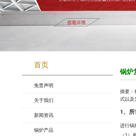
首页
锅炉
免责声明
摘要：
式以及
关于我们
1、
新闻资讯
进行锅
锅炉产品
（1）