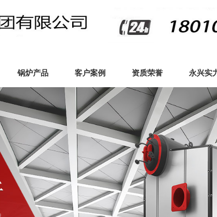
锅炉产品
客户案例
资质荣誉
永兴实